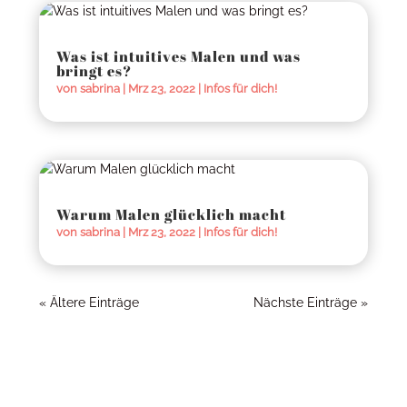
Was ist intuitives Malen und was
bringt es?
von
sabrina
|
Mrz 23, 2022
|
Infos für dich!
Warum Malen glücklich macht
von
sabrina
|
Mrz 23, 2022
|
Infos für dich!
« Ältere Einträge
Nächste Einträge »