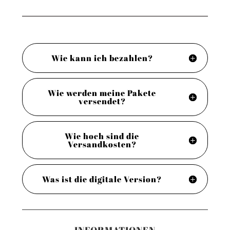
Wie kann ich bezahlen?
Wie werden meine Pakete
versendet?
Wie hoch sind die
Versandkosten?
Was ist die digitale Version?
INFORMATIONEN